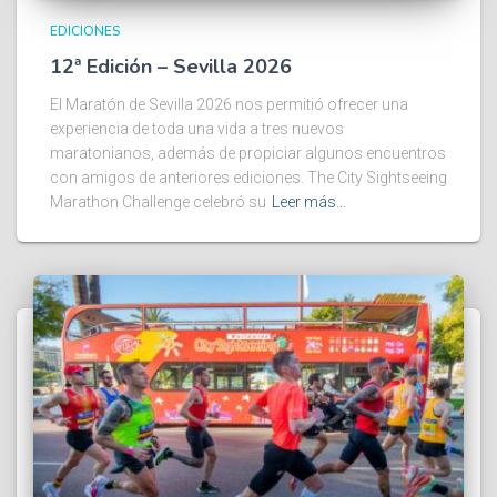
EDICIONES
12ª Edición – Sevilla 2026
El Maratón de Sevilla 2026 nos permitió ofrecer una
experiencia de toda una vida a tres nuevos
maratonianos, además de propiciar algunos encuentros
con amigos de anteriores ediciones. The City Sightseeing
Marathon Challenge celebró su
Leer más…