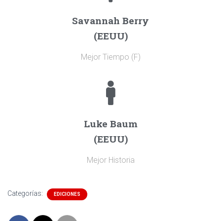
Savannah Berry
(EEUU)
Mejor Tiempo (F)
Luke Baum
(EEUU)
Mejor Historia
Categorías:
EDICIONES