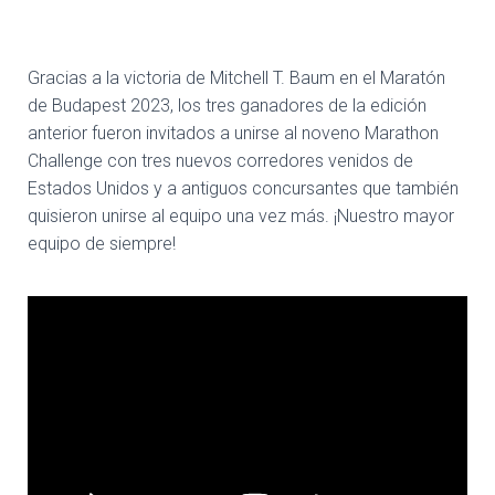
Gracias a la victoria de Mitchell T. Baum en el Maratón
de Budapest 2023, los tres ganadores de la edición
anterior fueron invitados a unirse al noveno Marathon
Challenge con tres nuevos corredores venidos de
Estados Unidos y a antiguos concursantes que también
quisieron unirse al equipo una vez más. ¡Nuestro mayor
equipo de siempre!